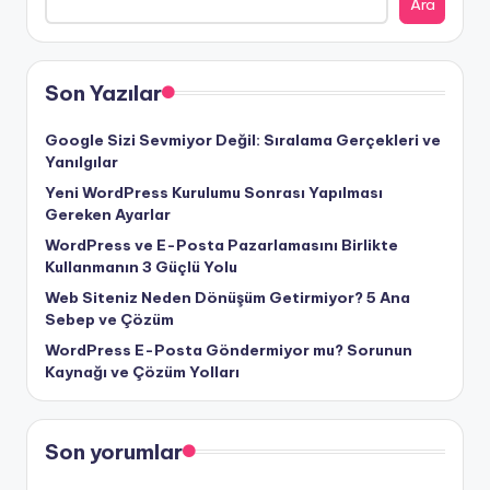
Ara
Son Yazılar
Google Sizi Sevmiyor Değil: Sıralama Gerçekleri ve
Yanılgılar
Yeni WordPress Kurulumu Sonrası Yapılması
Gereken Ayarlar
WordPress ve E-Posta Pazarlamasını Birlikte
Kullanmanın 3 Güçlü Yolu
Web Siteniz Neden Dönüşüm Getirmiyor? 5 Ana
Sebep ve Çözüm
WordPress E-Posta Göndermiyor mu? Sorunun
Kaynağı ve Çözüm Yolları
Son yorumlar