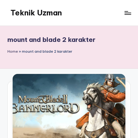
Teknik Uzman
Skip
to
content
mount and blade 2 karakter
Home
»
mount and blade 2 karakter