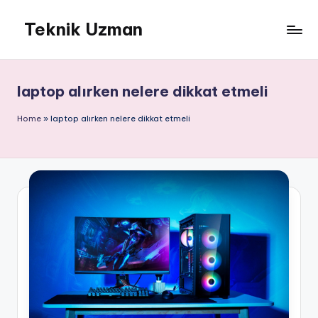
Teknik Uzman
Skip
to
content
laptop alırken nelere dikkat etmeli
Home
»
laptop alırken nelere dikkat etmeli