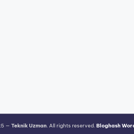
25 —
Teknik Uzman
. All rights reserved.
Bloghash Wor