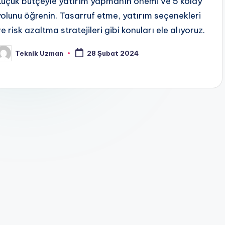
Küçük bütçeyle yatırım yapmanın önemi ve 5 kolay
yolunu öğrenin. Tasarruf etme, yatırım seçenekleri
e risk azaltma stratejileri gibi konuları ele alıyoruz.
Teknik Uzman
28 Şubat 2024
osted
y