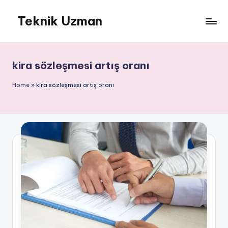
Teknik Uzman
Skip
to
content
kira sözleşmesi artış oranı
Home
»
kira sözleşmesi artış oranı