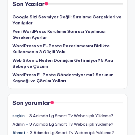
Son Yazılar
Google Sizi Sevmiyor Değil: Sıralama Gerçekleri ve
Yanılgılar
Yeni WordPress Kurulumu Sonrası Yapılması
Gereken Ayarlar
WordPress ve E-Posta Pazarlamasını Birlikte
Kullanmanın 3 Güçlü Yolu
Web Siteniz Neden Dönüşüm Getirmiyor? 5 Ana
Sebep ve Çözüm
WordPress E-Posta Göndermiyor mu? Sorunun
Kaynağı ve Çözüm Yolları
Son yorumlar
seçkin
-
3 Adımda Lg Smart Tv Webos ipk Yükleme?
Admin
-
3 Adımda Lg Smart Tv Webos ipk Yükleme?
Ahmet
-
3 Adımda Lg Smart Tv Webos ipk Yükleme?