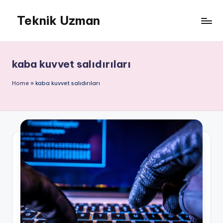
Teknik Uzman
Skip
to
content
kaba kuvvet salıdırıları
Home
»
kaba kuvvet salıdırıları