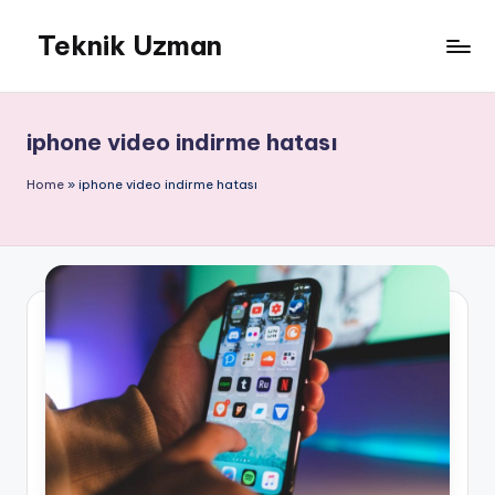
Teknik Uzman
Skip
to
content
iphone video indirme hatası
Home
»
iphone video indirme hatası