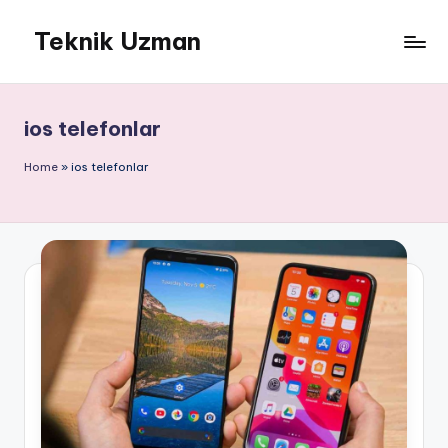
Teknik Uzman
Skip
to
content
ios telefonlar
Home
»
ios telefonlar