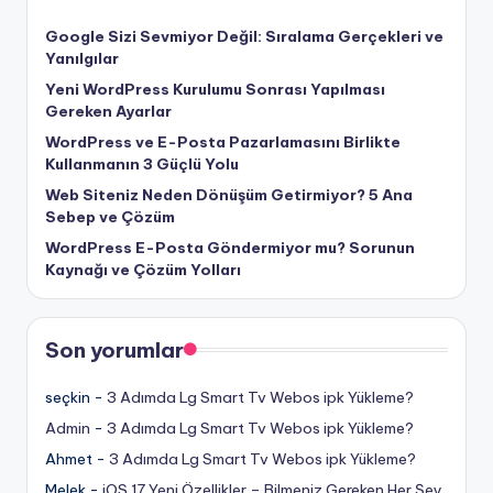
Google Sizi Sevmiyor Değil: Sıralama Gerçekleri ve
Yanılgılar
Yeni WordPress Kurulumu Sonrası Yapılması
Gereken Ayarlar
WordPress ve E-Posta Pazarlamasını Birlikte
Kullanmanın 3 Güçlü Yolu
Web Siteniz Neden Dönüşüm Getirmiyor? 5 Ana
Sebep ve Çözüm
WordPress E-Posta Göndermiyor mu? Sorunun
Kaynağı ve Çözüm Yolları
Son yorumlar
seçkin
-
3 Adımda Lg Smart Tv Webos ipk Yükleme?
Admin
-
3 Adımda Lg Smart Tv Webos ipk Yükleme?
Ahmet
-
3 Adımda Lg Smart Tv Webos ipk Yükleme?
Melek
-
iOS 17 Yeni Özellikler – Bilmeniz Gereken Her Şey