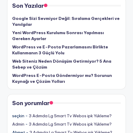
Son Yazılar
Google Sizi Sevmiyor Değil: Sıralama Gerçekleri ve
Yanılgılar
Yeni WordPress Kurulumu Sonrası Yapılması
Gereken Ayarlar
WordPress ve E-Posta Pazarlamasını Birlikte
Kullanmanın 3 Güçlü Yolu
Web Siteniz Neden Dönüşüm Getirmiyor? 5 Ana
Sebep ve Çözüm
WordPress E-Posta Göndermiyor mu? Sorunun
Kaynağı ve Çözüm Yolları
Son yorumlar
seçkin
-
3 Adımda Lg Smart Tv Webos ipk Yükleme?
Admin
-
3 Adımda Lg Smart Tv Webos ipk Yükleme?
Ahmet
-
3 Adımda Lg Smart Tv Webos ipk Yükleme?