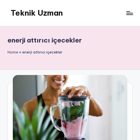
Teknik Uzman
Skip
to
content
enerji attırıcı içecekler
Home
»
enerji attırıcı içecekler