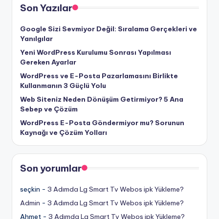
Son Yazılar
Google Sizi Sevmiyor Değil: Sıralama Gerçekleri ve
Yanılgılar
Yeni WordPress Kurulumu Sonrası Yapılması
Gereken Ayarlar
WordPress ve E-Posta Pazarlamasını Birlikte
Kullanmanın 3 Güçlü Yolu
Web Siteniz Neden Dönüşüm Getirmiyor? 5 Ana
Sebep ve Çözüm
WordPress E-Posta Göndermiyor mu? Sorunun
Kaynağı ve Çözüm Yolları
Son yorumlar
seçkin
-
3 Adımda Lg Smart Tv Webos ipk Yükleme?
Admin
-
3 Adımda Lg Smart Tv Webos ipk Yükleme?
Ahmet
-
3 Adımda Lg Smart Tv Webos ipk Yükleme?