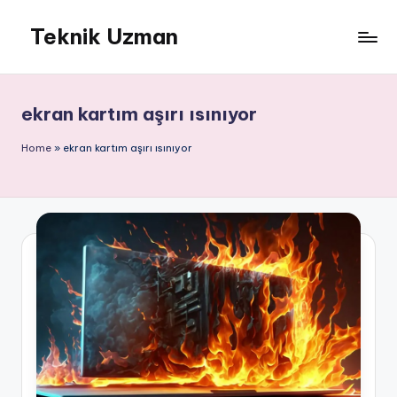
Teknik Uzman
Skip
to
content
ekran kartım aşırı ısınıyor
Home
»
ekran kartım aşırı ısınıyor