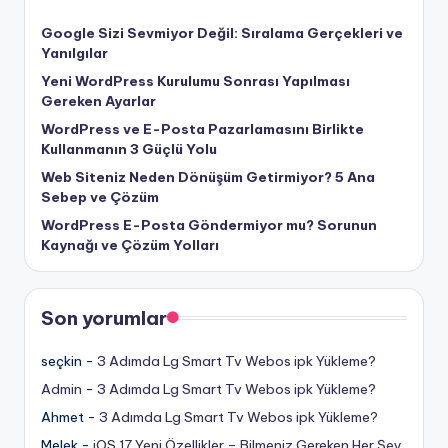
Google Sizi Sevmiyor Değil: Sıralama Gerçekleri ve
Yanılgılar
Yeni WordPress Kurulumu Sonrası Yapılması
Gereken Ayarlar
WordPress ve E-Posta Pazarlamasını Birlikte
Kullanmanın 3 Güçlü Yolu
Web Siteniz Neden Dönüşüm Getirmiyor? 5 Ana
Sebep ve Çözüm
WordPress E-Posta Göndermiyor mu? Sorunun
Kaynağı ve Çözüm Yolları
Son yorumlar
seçkin
-
3 Adımda Lg Smart Tv Webos ipk Yükleme?
Admin
-
3 Adımda Lg Smart Tv Webos ipk Yükleme?
Ahmet
-
3 Adımda Lg Smart Tv Webos ipk Yükleme?
Melek
-
iOS 17 Yeni Özellikler – Bilmeniz Gereken Her Şey