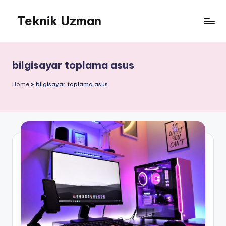
Teknik Uzman
Skip
to
content
bilgisayar toplama asus
Home
»
bilgisayar toplama asus